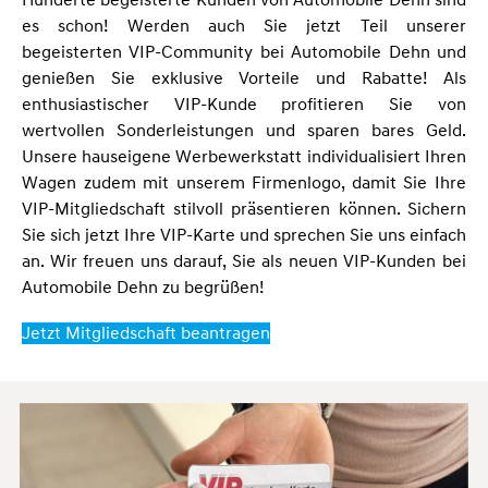
Hunderte begeisterte Kunden von Automobile Dehn sind
es schon! Werden auch Sie jetzt Teil unserer
begeisterten VIP-Community bei Automobile Dehn und
genießen Sie exklusive Vorteile und Rabatte! Als
enthusiastischer VIP-Kunde profitieren Sie von
wertvollen Sonderleistungen und sparen bares Geld.
Unsere hauseigene Werbewerkstatt individualisiert Ihren
Wagen zudem mit unserem Firmenlogo, damit Sie Ihre
VIP-Mitgliedschaft stilvoll präsentieren können. Sichern
Sie sich jetzt Ihre VIP-Karte und sprechen Sie uns einfach
an. Wir freuen uns darauf, Sie als neuen VIP-Kunden bei
Automobile Dehn zu begrüßen!
Jetzt Mitgliedschaft beantragen