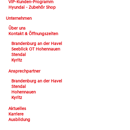
VIP-Kunden-Programm
Hyundai - Zubehör Shop
Unternehmen
Über uns
Kontakt & Öffnungszeiten
Brandenburg an der Havel
Seeblick OT Hohennauen
Stendal
Kyritz
Ansprechpartner
Brandenburg an der Havel
Stendal
Hohennauen
Kyritz
Aktuelles
Karriere
Ausbildung