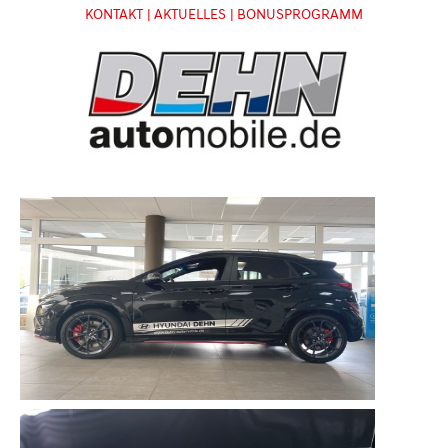
KONTAKT
| AKTUELLES
| BONUSPROGRAMM