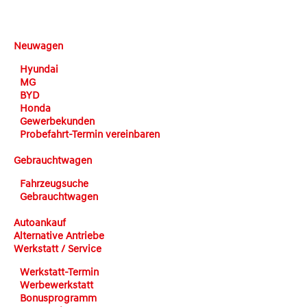
DEHN automobile
Neuwagen
Hyundai
MG
BYD
Honda
Gewerbekunden
Probefahrt-Termin vereinbaren
Gebrauchtwagen
Fahrzeugsuche
Gebrauchtwagen
Autoankauf
Alternative Antriebe
Werkstatt / Service
Werkstatt-Termin
Werbewerkstatt
Bonusprogramm