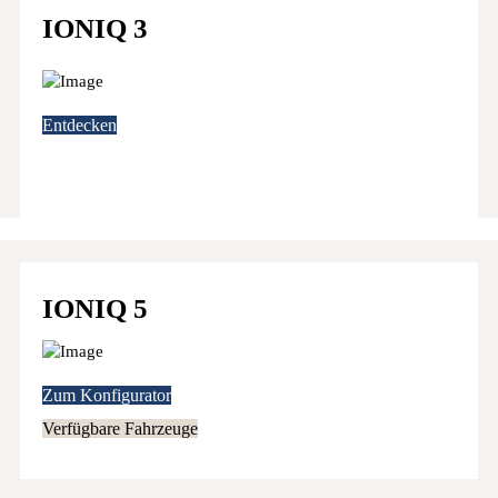
IONIQ 3
Entdecken
IONIQ 5
Zum Konfigurator
Verfügbare Fahrzeuge