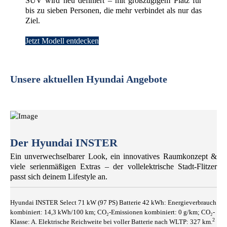
SUV wird neu definiert – mit großzügigem Platz für
bis zu sieben Personen, die mehr verbindet als nur das
Ziel.
Jetzt Modell entdecken
Unsere aktuellen Hyundai Angebote
Der Hyundai INSTER
Ein unverwechselbarer Look, ein innovatives Raumkonzept &
viele serienmäßigen Extras – der vollelektrische Stadt-Flitzer
passt sich deinem Lifestyle an.
Hyundai INSTER Select 71 kW (97 PS) Batterie 42 kWh: Energieverbrauch
kombiniert: 14,3 kWh/100 km; CO₂-Emissionen kombiniert: 0 g/km; CO₂-
2
Klasse: A. Elektrische Reichweite bei voller Batterie nach WLTP: 327 km.