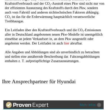
Kraftstoffverbrauch und der CO₂-Ausstoß eines Pkw sind nicht nur von
der effizienten Ausnutzung des Kraftstoffs durch den Pkw, sondern
auch vom Fahrstil und anderen nichttechnischen Faktoren abhängig.
CO₂ ist das für die Erderwärmung hauptsächlich verantwortliche
Treibhausgas.
Ein Leitfaden über den Kraftstoffverbrauch und die CO₂-Emissionen
aller in Deutschland angebotenen neuen Pkw-Modelle ist unentgeltlich
einsehbar an jedem Verkaufsort in, an dem Pkw ausgestellt oder
angeboten werden. Der Leitfaden ist auch
hier
abrufbar.
Alle Angaben und Abbildungen sind als unverbindlich zu betrachten
und stellen eine annähernde Beschreibung dar. Fahrzeugabbildungen
enthalten z. T. aufpreispflichtige Zusatzausstattungen.
Ihre Ansprechpartner für Hyundai
Mehr Infos