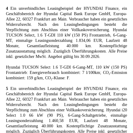
4
Ein unverbindliches Leasingbeispiel der HYUNDAI Finance, ein
Geschäftsbereich der Hyundai Capital Bank Europe GmbH, Europa-
Allee 22, 60327 Frankfurt am Main. Verbraucher haben ein gesetzliches
Widerrufsrecht. Nach den Leasingbedingungen besteht die
Verpflichtung zum Abschluss einer Vollkaskoversicherung. Hyundai
TUCSON Select, 1.6 T-GDI 110 kW (150 PS) Frontantrieb, 6-Gang-
MT, einmalige Leasingsonderzahlung 1.834,06 EUR, Laufzeit 48
Monate, Gesamtlaufleistung 40.000 km. Kostenpflichtige
Zusatzausstattung möglich. Zuzüglich Überführungskosten. Alle Preise
inkl. gesetzlicher MwSt. Angebot gültig bis 30.09.2026.
Hyundai TUCSON Select 1.6 T-GDI 6-Gang-MT, 110 kW (150 PS)
Frontantrieb: Energieverbrauch kombiniert: 7 l/100km; CO₂-Emission
kombiniert: 159 g/km, CO₂-Klasse: F.
5
Ein unverbindliches Leasingbeispiel der HYUNDAI Finance, ein
Geschäftsbereich der Hyundai Capital Bank Europe GmbH, Europa-
Allee 22, 60327 Frankfurt am Main. Verbraucher haben ein gesetzliches
Widerrufsrecht. Nach den Leasingbedingungen besteht die
Verpflichtung zum Abschluss einer Vollkaskoversicherung. Hyundai i20
Select 1.0 66 kW (90 PS), 6-Gang-Schaltgetriebe, einmalige
Leasingsonderzahlung 1.460,58 EUR, Laufzeit 48 Monate,
Gesamtlaufleistung 40.000 km. Kostenpflichtige Zusatzausstattung
möglich. Zuzüglich Überführungskosten. Alle Preise inkl. gesetzlicher