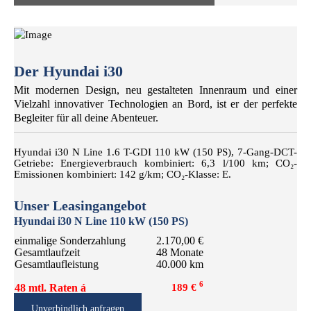
Der Hyundai i30
Mit modernen Design, neu gestalteten Innenraum und einer
Vielzahl innovativer Technologien an Bord, ist er der perfekte
Begleiter für all deine Abenteuer.
Hyundai i30 N Line 1.6 T-GDI 110 kW (150 PS), 7-Gang-DCT-
Getriebe: Energieverbrauch kombiniert: 6,3 l/100 km; CO₂-
Emissionen kombiniert: 142 g/km; CO₂-Klasse: E.
Unser Leasingangebot
Hyundai i30 N Line 110 kW (150 PS)
einmalige Sonderzahlung
2.170,00 €
Gesamtlaufzeit
48 Monate
Gesamtlaufleistung
40.000 km
6
48 mtl. Raten á
189 €
Unverbindlich anfragen