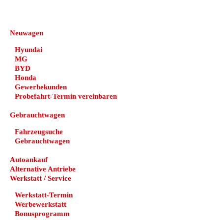
DEHN automobile
Neuwagen
Hyundai
MG
BYD
Honda
Gewerbekunden
Probefahrt-Termin vereinbaren
Gebrauchtwagen
Fahrzeugsuche
Gebrauchtwagen
Autoankauf
Alternative Antriebe
Werkstatt / Service
Werkstatt-Termin
Werbewerkstatt
Bonusprogramm