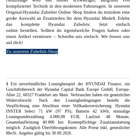
komplizierter Technik in den modernen Fahrzeugen. In unserem
Original-Hyundai Zubehör Online Shop findest du trotzdem eine
große Auswahl an Ersatzteilen für dein Hyundai Modell. Erlebe
das komplette Hyundai Zubehör. Jetzt einfach
online bestellen. Solltest du irgendwelche Fragen haben oder
einen Artikel vermissen – Schreibe uns einfach. Wir freuen uns
auf dich!
Zu unserem Zubehör-Shop
1
Ein unverbindliches Leasingbeispiel der HYUNDAI Finance, ein
Geschäftsbereich der Hyundai Capital Bank Europe GmbH, Europa-
Allee 22, 60327 Frankfurt am Main. Verbraucher haben ein gesetzliches
Widerrufsrecht. Nach den Leasingbedingungen besteht die
Verpflichtung zum Abschluss einer Vollkaskoversicherung. Hyundai
INSTER Select 71 kW (97 PS), Batterie 42 kWh, einmalige
Leasingsonderzahlung 4.000,00 EUR, Laufzeit 48 Monate,
Gesamtlaufleistung 40.000 km. Kostenpflichtige Zusatzausstattung
möglich. Zuzüglich Überführungskosten. Alle Preise inkl. gesetzlicher
MwSt. Angebot gültig bis 30.09.2026.