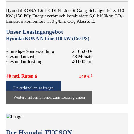
Hyundai KONA 1.6 T-GDI N Line, 6-Gang-Schaltgetriebe, 110
kW (150 PS): Energieverbrauch kombiniert: 6,6 l/100km; CO₂-
Emission kombiniert: 150 g/km, CO₂-Klasse: E.
Unser Leasingangebot
Hyundai
KONA N Line 110 kW (150 PS)
einmalige Sonderzahlung
2.105,00 €
Gesamtlaufzeit
48 Monate
Gesamtlaufleistung
40.000 km
48 mtl. Raten á
³
149 €
Unverbindlich anfragen
Weitere Informationen zum Leasing unten
Der Hyundai TUCSON