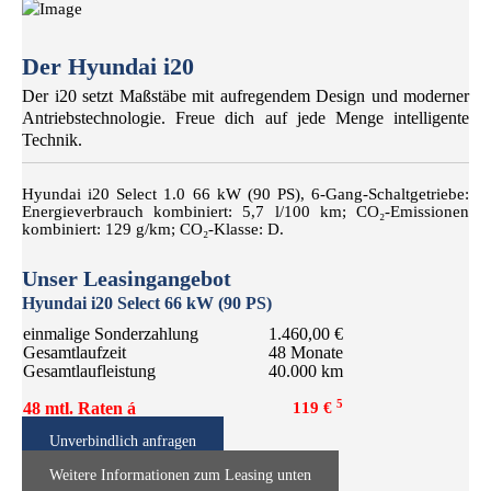
Der Hyundai i20
Der i20 setzt Maßstäbe mit aufregendem Design und moderner
Antriebstechnologie. Freue dich auf jede Menge intelligente
Technik.
Hyundai i20 Select 1.0 66 kW (90 PS), 6-Gang-Schaltgetriebe:
Energieverbrauch kombiniert: 5,7 l/100 km; CO₂-Emissionen
kombiniert: 129 g/km; CO₂-Klasse: D.
Unser Leasingangebot
Hyundai
i20 Select 66 kW (90 PS)
einmalige Sonderzahlung
1.460,00 €
Gesamtlaufzeit
48 Monate
Gesamtlaufleistung
40.000 km
5
48 mtl. Raten á
119 €
Unverbindlich anfragen
Weitere Informationen zum Leasing unten