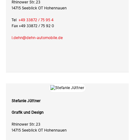
Rhinower Str. 23
14715 Seeblick OT Hohennauen
Tel
+49 33872 / 75 95 4
Fax +49 33872 / 75 92 0
l.dehn@dehn-automobile.de
Stefanie Jüttner
Grafik und Design
Rhinower Str. 23
14715 Seeblick OT Hohennauen