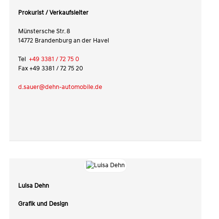
Prokurist /
Verkaufsleiter
Münstersche Str. 8
14772 Brandenburg an der Havel
Tel
+49 3381 / 72 75 0
Fax +49 3381 / 72 75 20
d.sauer@dehn-automobile.de
Luisa Dehn
Grafik und Design