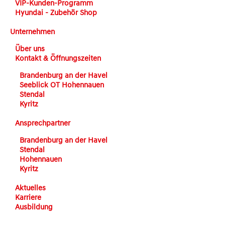
VIP-Kunden-Programm
Hyundai - Zubehör Shop
Unternehmen
Über uns
Kontakt & Öffnungszeiten
Brandenburg an der Havel
Seeblick OT Hohennauen
Stendal
Kyritz
Ansprechpartner
Brandenburg an der Havel
Stendal
Hohennauen
Kyritz
Aktuelles
Karriere
Ausbildung