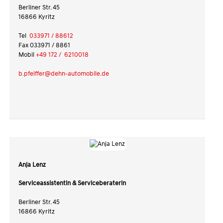
Berliner Str. 45
16866 Kyritz
Tel
033971 / 88612
Fax 033971 / 8861
Mobil
+49 172 / 6210018
b.pfeiffer@dehn-automobile.de
Anja Lenz
Serviceassistentin &
Serviceberaterin
Berliner Str. 45
16866 Kyritz