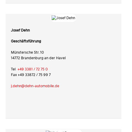
Josef Dehn
Geschäftsführung
Münstersche Str. 10
14772 Brandenburg an der Havel
Tel
+49 3381 / 72 75 0
Fax +49 33872 / 75 99 7
j.dehn@dehn-automobile.de