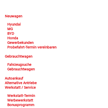
DEHN automobile
Neuwagen
Hyundai
MG
BYD
Honda
Gewerbekunden
Probefahrt-Termin vereinbaren
Gebrauchtwagen
Fahrzeugsuche
Gebrauchtwagen
Autoankauf
Alternative Antriebe
Werkstatt / Service
Werkstatt-Termin
Werbewerkstatt
Bonusprogramm