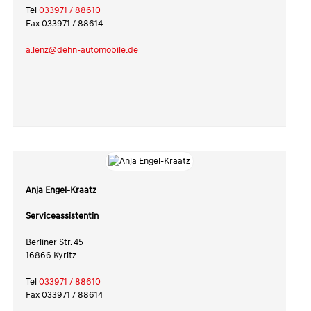
Tel
033971 / 88610
Fax 033971 / 88614
a.lenz@dehn-automobile.de
Anja Engel-Kraatz
Serviceassistentin
Berliner Str. 45
16866 Kyritz
Tel
033971 / 88610
Fax 033971 / 88614