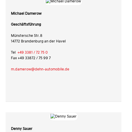
Michael Damerow
Geschäftsführung
Münstersche Str. 8
14772 Brandenburg an der Havel
Tel
+49 3381 / 72 75 0
Fax +49 33872 / 75 99 7
m.damerow@dehn-automobile.de
Denny Sauer