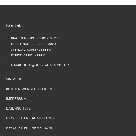
Kontakt
BRANDENBURG: 03381 / 72 75 0
HOHENNAUEN: 03872 / 759 0
STENDAL: 03931 / 21 888 0
KYRITZ: 033971 / 886 0
E-MAIL:
INFO@DEHN-AUTOMOBILE.DE
VIP-KUNDE
KUNDEN WERBEN KUNDEN
IMPRESSUM
DATENSCHUTZ
NEWSLETTER - ANMELDUNG
NEWSLETTER - ABMELDUNG