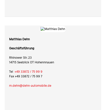
Matthias Dehn
Geschäftsführung
Rhinower Str. 23
14715 Seeblick OT Hohennnauen
Tel
+49 33872 / 75 99 9
Fax +49 33872 / 75 99 7
m.dehn@dehn-automobile.de