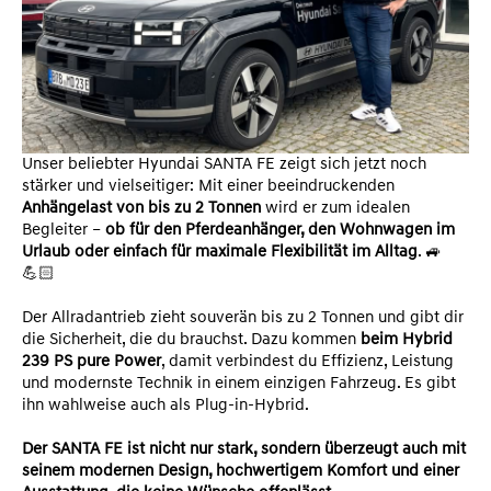
Unser beliebter Hyundai SANTA FE zeigt sich jetzt noch
stärker und vielseitiger: Mit einer beeindruckenden
Anhängelast von bis zu 2 Tonnen
wird er zum idealen
Begleiter –
ob für den Pferdeanhänger, den Wohnwagen im
Urlaub oder einfach für maximale Flexibilität im Alltag
. 🚙
💪🏻
Der Allradantrieb zieht souverän bis zu 2 Tonnen und gibt dir
die Sicherheit, die du brauchst. Dazu kommen
beim Hybrid
239 PS pure Power
, damit verbindest du Effizienz, Leistung
und modernste Technik in einem einzigen Fahrzeug. Es gibt
ihn wahlweise auch als Plug-in-Hybrid.
Der SANTA FE ist nicht nur stark, sondern überzeugt auch mit
seinem modernen Design, hochwertigem Komfort und einer