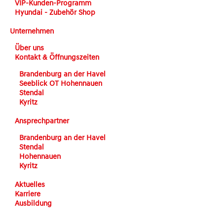
VIP-Kunden-Programm
Hyundai - Zubehör Shop
Unternehmen
Über uns
Kontakt & Öffnungszeiten
Brandenburg an der Havel
Seeblick OT Hohennauen
Stendal
Kyritz
Ansprechpartner
Brandenburg an der Havel
Stendal
Hohennauen
Kyritz
Aktuelles
Karriere
Ausbildung