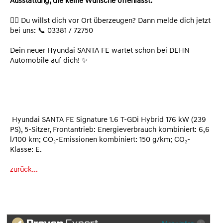
Ausstattung, die keine Wünsche offenlässt.
👉🏻 Du willst dich vor Ort überzeugen? Dann melde dich jetzt
bei uns: 📞 03381 / 72750
Dein neuer Hyundai SANTA FE wartet schon bei DEHN
Automobile auf dich! ✨
Hyundai SANTA FE Signature 1.6 T-GDi Hybrid 176 kW (239
PS), 5-Sitzer, Frontantrieb: Energieverbrauch kombiniert: 6,6
l/100 km; CO₂-Emissionen kombiniert: 150 g/km; CO₂-
Klasse: E.
zurück...