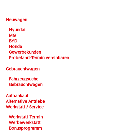
DEHN automobile
Neuwagen
Hyundai
MG
BYD
Honda
Gewerbekunden
Probefahrt-Termin vereinbaren
Gebrauchtwagen
Fahrzeugsuche
Gebrauchtwagen
Autoankauf
Alternative Antriebe
Werkstatt / Service
Werkstatt-Termin
Werbewerkstatt
Bonusprogramm