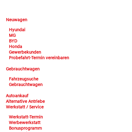
DEHN automobile
Neuwagen
Hyundai
MG
BYD
Honda
Gewerbekunden
Probefahrt-Termin vereinbaren
Gebrauchtwagen
Fahrzeugsuche
Gebrauchtwagen
Autoankauf
Alternative Antriebe
Werkstatt / Service
Werkstatt-Termin
Werbewerkstatt
Bonusprogramm