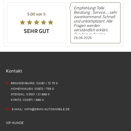
Empfehlung! Tolle
Beratung , Service.....sehr
5.00 von 5
zuvorkommend. Schnell
und unkompliziert. Alle
Fragen werden
SEHR GUT
verständlich erklärt.
Rundum zufrieden.
26.06.2026
Kontakt
BRANDENBURG: 03381 / 72 75 0
HOHENNAUEN: 03872 / 759 0
STENDAL: 03931 / 21 888 0
KYRITZ: 033971 / 886 0
E-MAIL:
INFO@DEHN-AUTOMOBILE.DE
VIP-KUNDE