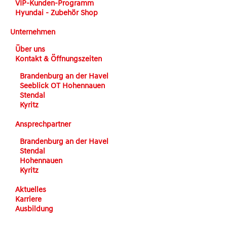
VIP-Kunden-Programm
Hyundai - Zubehör Shop
Unternehmen
Über uns
Kontakt & Öffnungszeiten
Brandenburg an der Havel
Seeblick OT Hohennauen
Stendal
Kyritz
Ansprechpartner
Brandenburg an der Havel
Stendal
Hohennauen
Kyritz
Aktuelles
Karriere
Ausbildung