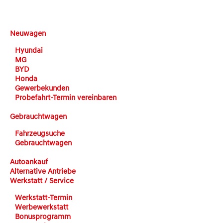
DEHN automobile
Neuwagen
Hyundai
MG
BYD
Honda
Gewerbekunden
Probefahrt-Termin vereinbaren
Gebrauchtwagen
Fahrzeugsuche
Gebrauchtwagen
Autoankauf
Alternative Antriebe
Werkstatt / Service
Werkstatt-Termin
Werbewerkstatt
Bonusprogramm