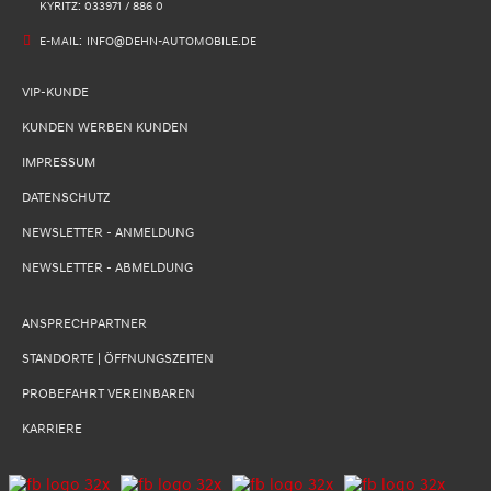
KYRITZ: 033971 / 886 0
E-MAIL:
INFO@DEHN-AUTOMOBILE.DE
VIP-KUNDE
KUNDEN WERBEN KUNDEN
IMPRESSUM
DATENSCHUTZ
NEWSLETTER - ANMELDUNG
NEWSLETTER - ABMELDUNG
ANSPRECHPARTNER
STANDORTE | ÖFFNUNGSZEITEN
PROBEFAHRT VEREINBAREN
KARRIERE