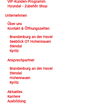
VIP-Kunden-Programm
Hyundai - Zubehör Shop
Unternehmen
Über uns
Kontakt & Öffnungszeiten
Brandenburg an der Havel
Seeblick OT Hohennauen
Stendal
Kyritz
Ansprechpartner
Brandenburg an der Havel
Stendal
Hohennauen
Kyritz
Aktuelles
Karriere
Ausbildung