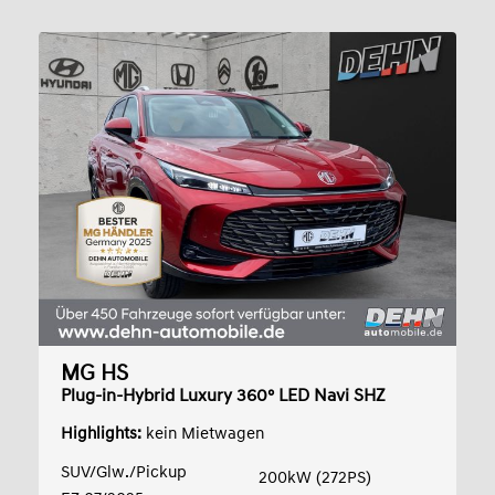
MG HS
Plug-in-Hybrid Luxury 360° LED Navi SHZ
Highlights:
kein Mietwagen
SUV/Glw./Pickup
200kW (272PS)