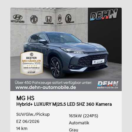
MG HS
Hybrid+ LUXURY Mj25.5 LED SHZ 360 Kamera
SUV/Glw./Pickup
165kW (224PS)
EZ 06/2026
Automatik
14 km
Grau