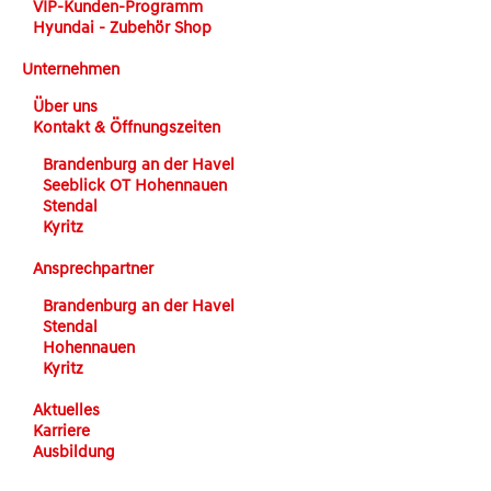
VIP-Kunden-Programm
Hyundai - Zubehör Shop
Unternehmen
Über uns
Kontakt & Öffnungszeiten
Brandenburg an der Havel
Seeblick OT Hohennauen
Stendal
Kyritz
Ansprechpartner
Brandenburg an der Havel
Stendal
Hohennauen
Kyritz
Aktuelles
Karriere
Ausbildung