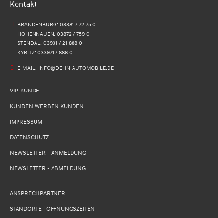
Kontakt
BRANDENBURG: 03381 / 72 75 0
HOHENNAUEN: 03872 / 759 0
STENDAL: 03931 / 21 888 0
KYRITZ: 033971 / 886 0
E-MAIL:
INFO@DEHN-AUTOMOBILE.DE
VIP-KUNDE
KUNDEN WERBEN KUNDEN
IMPRESSUM
DATENSCHUTZ
NEWSLETTER - ANMELDUNG
NEWSLETTER - ABMELDUNG
ANSPRECHPARTNER
STANDORTE | ÖFFNUNGSZEITEN