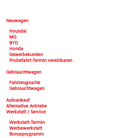
DEHN automobile
Neuwagen
Hyundai
MG
BYD
Honda
Gewerbekunden
Probefahrt-Termin vereinbaren
Gebrauchtwagen
Fahrzeugsuche
Gebrauchtwagen
Autoankauf
Alternative Antriebe
Werkstatt / Service
Werkstatt-Termin
Werbewerkstatt
Bonusprogramm