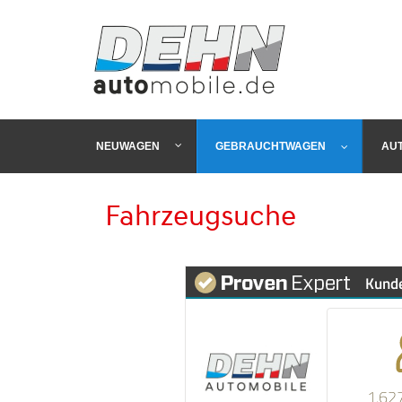
NEUWAGEN
GEBRAUCHTWAGEN
AU
Fahrzeugsuche
Kund
1.62