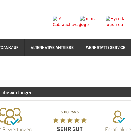
TOANKAUF
ALTERNATIVE ANTRIEBE
WERKSTATT / SERVICE
enbewertungen
5.00 von 5
5.00 von 5
SEHR GUT
SEHR GUT
7 Bewertungen
Empfehlung