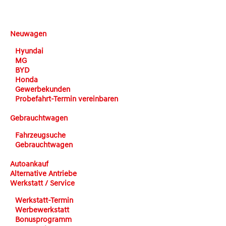
DEHN automobile
Neuwagen
Hyundai
MG
BYD
Honda
Gewerbekunden
Probefahrt-Termin vereinbaren
Gebrauchtwagen
Fahrzeugsuche
Gebrauchtwagen
Autoankauf
Alternative Antriebe
Werkstatt / Service
Werkstatt-Termin
Werbewerkstatt
Bonusprogramm