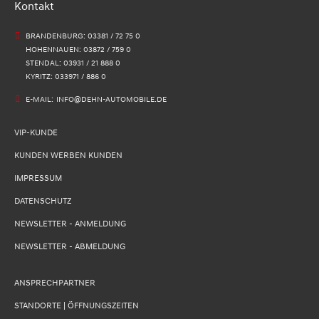
Kontakt
BRANDENBURG: 03381 / 72 75 0
HOHENNAUEN: 03872 / 759 0
STENDAL: 03931 / 21 888 0
KYRITZ: 033971 / 886 0
E-MAIL:
INFO@DEHN-AUTOMOBILE.DE
VIP-KUNDE
KUNDEN WERBEN KUNDEN
IMPRESSUM
DATENSCHUTZ
NEWSLETTER - ANMELDUNG
NEWSLETTER - ABMELDUNG
ANSPRECHPARTNER
STANDORTE | ÖFFNUNGSZEITEN