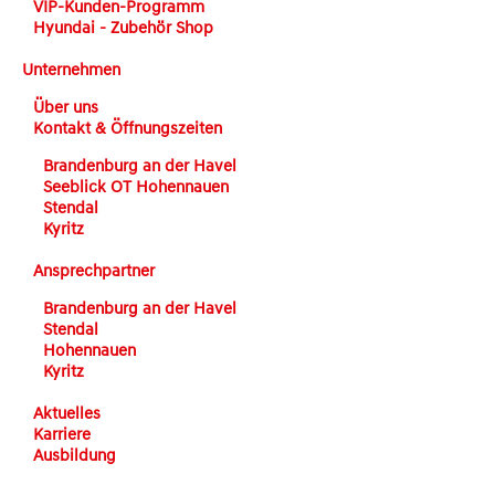
VIP-Kunden-Programm
Hyundai - Zubehör Shop
Unternehmen
Über uns
Kontakt & Öffnungszeiten
Brandenburg an der Havel
Seeblick OT Hohennauen
Stendal
Kyritz
Ansprechpartner
Brandenburg an der Havel
Stendal
Hohennauen
Kyritz
Aktuelles
Karriere
Ausbildung