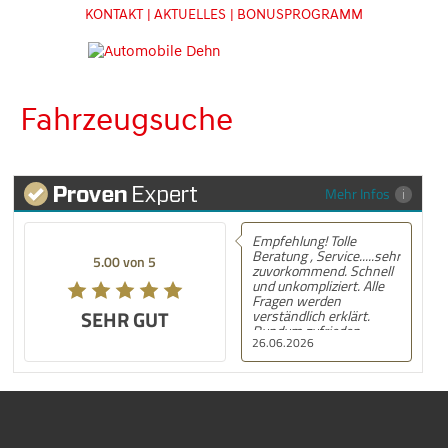
KONTAKT
| AKTUELLES
| BONUSPROGRAMM
Fahrzeugsuche
Mehr Infos
Empfehlung! Tolle
Beratung , Service.....sehr
5.00 von 5
zuvorkommend. Schnell
und unkompliziert. Alle
Fragen werden
SEHR GUT
verständlich erklärt.
Rundum zufrieden.
26.06.2026